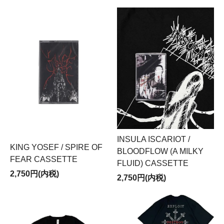
INSULA ISCARIOT /
KING YOSEF / SPIRE OF
BLOODFLOW (A MILKY
FEAR CASSETTE
FLUID) CASSETTE
2,750円(内税)
2,750円(内税)