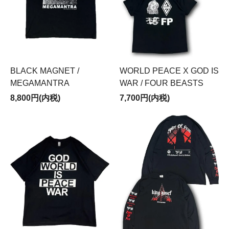
BLACK MAGNET /
WORLD PEACE X GOD IS
MEGAMANTRA
WAR / FOUR BEASTS
8,800円(内税)
7,700円(内税)