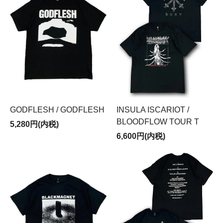
GODFLESH / GODFLESH
INSULA ISCARIOT /
BLOODFLOW TOUR T
5,280円(内税)
6,600円(内税)