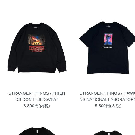
STRANGER THINGS / FRIEN
STRANGER THINGS / HAWK
DS DON'T LIE SWEAT
NS NATIONAL LABORATOR
8,800円(内税)
5,500円(内税)