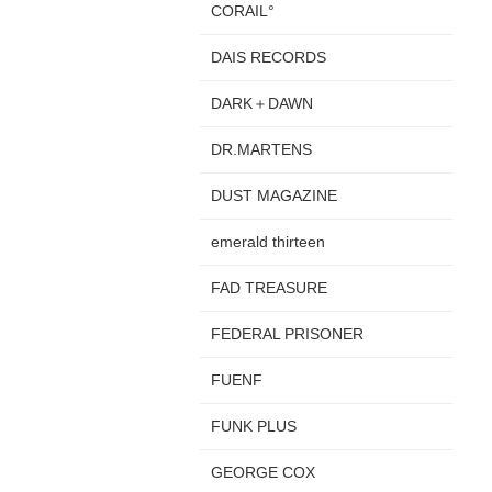
CORAIL°
DAIS RECORDS
DARK＋DAWN
DR.MARTENS
DUST MAGAZINE
emerald thirteen
FAD TREASURE
FEDERAL PRISONER
FUENF
FUNK PLUS
GEORGE COX