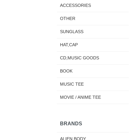
ACCESSORIES
OTHER
SUNGLASS
HAT,CAP
CD,MUSIC GOODS
BOOK
MUSIC TEE
MOVIE / ANIME TEE
BRANDS
ALIEN BODY