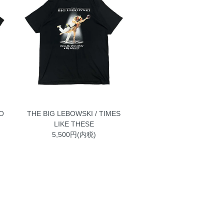
O
THE BIG LEBOWSKI / TIMES
LIKE THESE
5,500円(内税)