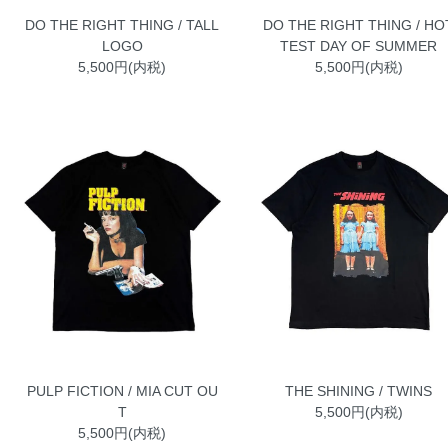
DO THE RIGHT THING / TALL
DO THE RIGHT THING / HO
LOGO
TEST DAY OF SUMMER
5,500円(内税)
5,500円(内税)
PULP FICTION / MIA CUT OU
THE SHINING / TWINS
T
5,500円(内税)
5,500円(内税)