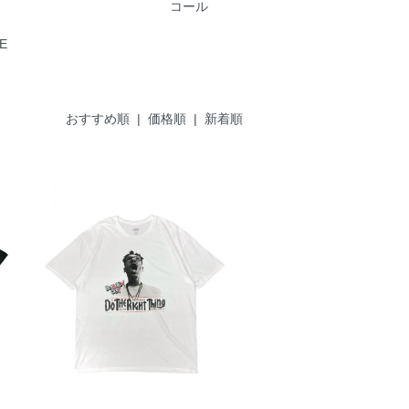
コール
LE
おすすめ順
|
価格順
| 新着順