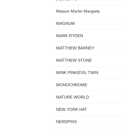
Maison Martin Margiela
MAGNUM
MARK RYDEN
MATTHEW BARNEY
MATTHEW STONE
MINK PINK/EVIL TWIN
MONOCHROME
NATURE WORLD
NEW YORK HAT
NERDPINS