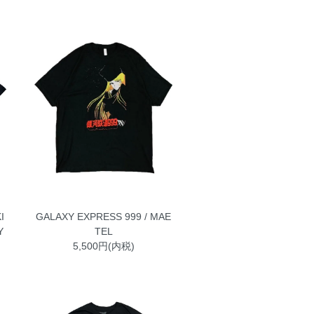
I
GALAXY EXPRESS 999 / MAE
Y
TEL
5,500円(内税)