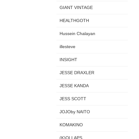
GIANT VINTAGE
HEALTHGOTH
Hussein Chalayan
illesteve
INSIGHT
JESSE DRAXLER
JESSE KANDA
JESS SCOTT
JOJOby NAITO
KOMAKINO
(K)OLLAPS