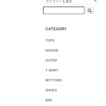
CATEGORY
TOPS
HOODIE
OUTER
T-SHIRT
BOTTOMS
SHOES
BAG