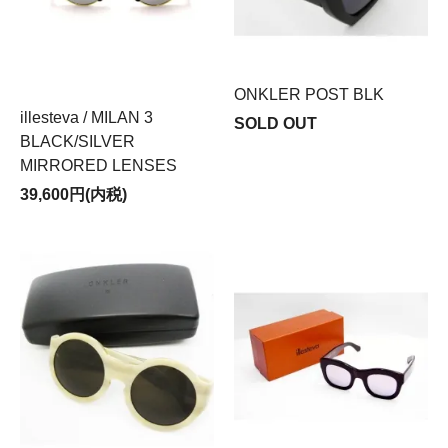
ONKLER POST BLK
illesteva / MILAN 3
SOLD OUT
BLACK/SILVER
MIRRORED LENSES
39,600円(内税)