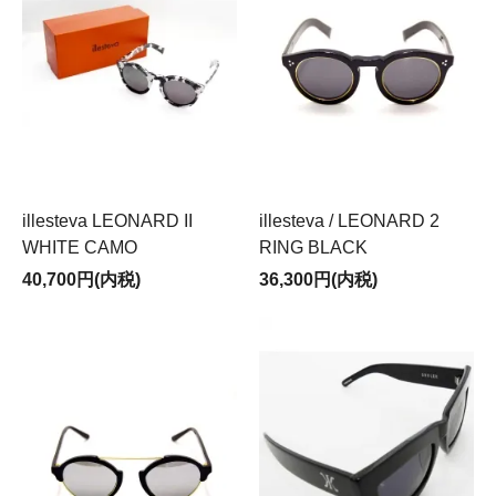
illesteva LEONARD II
illesteva / LEONARD 2
WHITE CAMO
RING BLACK
40,700円(内税)
36,300円(内税)