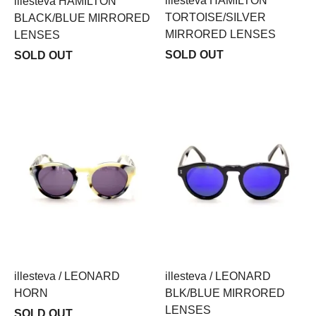
illesteva HAMILTON
illesteva HAMILTON
TORTOISE/SILVER
BLACK/BLUE MIRRORED
MIRRORED LENSES
LENSES
SOLD OUT
SOLD OUT
illesteva / LEONARD
illesteva / LEONARD
HORN
BLK/BLUE MIRRORED
LENSES
SOLD OUT