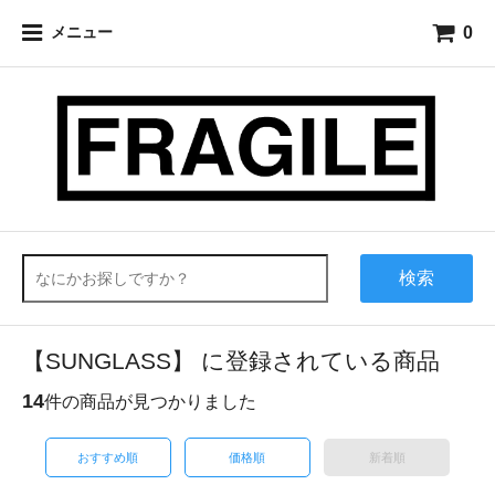
0
メニュー
検索
【SUNGLASS】 に登録されている商品
14
件の商品が見つかりました
おすすめ順
価格順
新着順