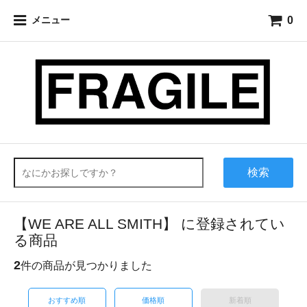
0
メニュー
検索
【WE ARE ALL SMITH】 に登録されてい
る商品
2
件の商品が見つかりました
おすすめ順
価格順
新着順