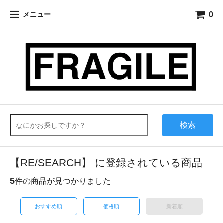
0
メニュー
検索
【RE/SEARCH】 に登録されている商品
5
件の商品が見つかりました
おすすめ順
価格順
新着順