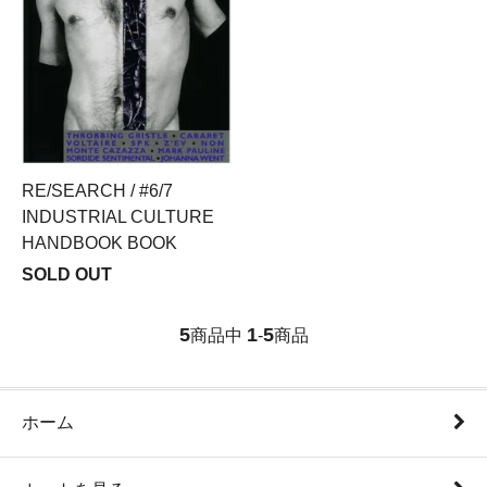
RE/SEARCH / #6/7
INDUSTRIAL CULTURE
HANDBOOK BOOK
SOLD OUT
5
1
5
商品中
-
商品
ホーム