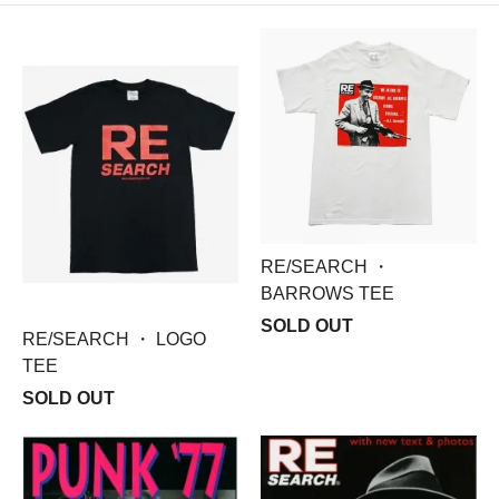
RE/SEARCH ・
BARROWS TEE
SOLD OUT
RE/SEARCH ・ LOGO
TEE
SOLD OUT