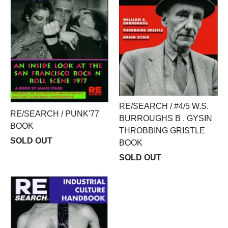
RE/SEARCH / #4/5 W.S.
RE/SEARCH / PUNK'77
BURROUGHS B . GYSIN
BOOK
THROBBING GRISTLE
SOLD OUT
BOOK
SOLD OUT