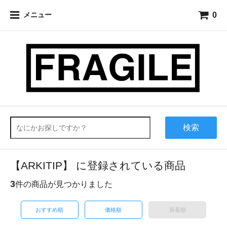
0
メニュー
検索
【ARKITIP】 に登録されている商品
3
件の商品が見つかりました
おすすめ順
価格順
新着順