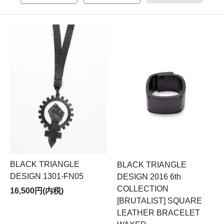
BLACK TRIANGLE
BLACK TRIANGLE
DESIGN 1301-FN05
DESIGN 2016 6th
COLLECTION
16,500円(内税)
[BRUTALIST] SQUARE
LEATHER BRACELET