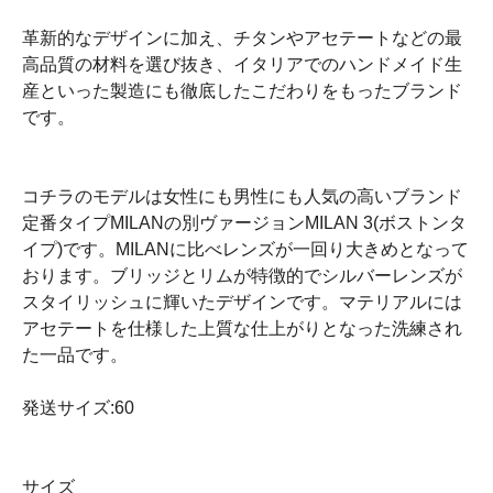
革新的なデザインに加え、チタンやアセテートなどの最
高品質の材料を選び抜き、イタリアでのハンドメイド生
産といった製造にも徹底したこだわりをもったブランド
です。
コチラのモデルは女性にも男性にも人気の高いブランド
定番タイプMILANの別ヴァージョンMILAN 3(ボストンタ
イプ)です。MILANに比べレンズが一回り大きめとなって
おります。ブリッジとリムが特徴的でシルバーレンズが
スタイリッシュに輝いたデザインです。マテリアルには
アセテートを仕様した上質な仕上がりとなった洗練され
た一品です。
発送サイズ:60
サイズ