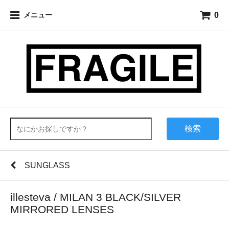
0
メニュー
検索
SUNGLASS
illesteva / MILAN 3 BLACK/SILVER
MIRRORED LENSES