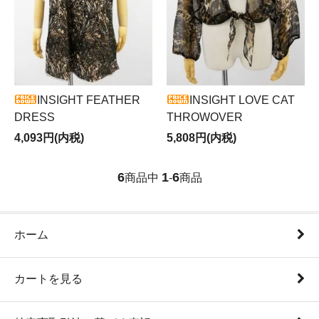
INSIGHT FEATHER
INSIGHT LOVE CAT
DRESS
THROWOVER
4,093円(内税)
5,808円(内税)
6
1
6
商品中
-
商品
ホーム
カートを見る