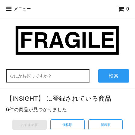
0
メニュー
検索
【INSIGHT】 に登録されている商品
6
件の商品が見つかりました
おすすめ順
価格順
新着順