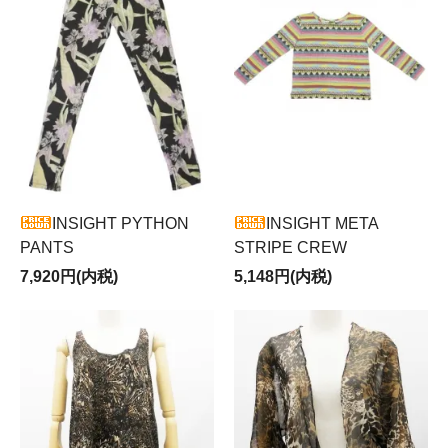
INSIGHT PYTHON
INSIGHT META
PANTS
STRIPE CREW
7,920円(内税)
5,148円(内税)