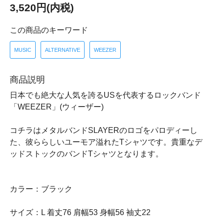
3,520円(内税)
この商品のキーワード
MUSIC
ALTERNATIVE
WEEZER
商品説明
日本でも絶大な人気を誇るUSを代表するロックバンド
「WEEZER」(ウィーザー)
コチラはメタルバンドSLAYERのロゴをパロディーし
た、彼ららしいユーモア溢れたTシャツです。貴重なデ
ッドストックのバンドTシャツとなります。
カラー：ブラック
サイズ：L 着丈76 肩幅53 身幅56 袖丈22