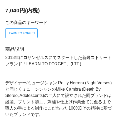
7,040円(内税)
この商品のキーワード
LEARN TO FORGET
商品説明
2013年にロサンゼルスにてスタートした新鋭ストリート
ブランド「LEARN TO FORGET」(LTF.)
デザイナー/ミュージシャン Reilly Herrera (Night Verses)
と同じくミュージシャンのMike Cambra (Death By
Stereo, Adolescents)の二人にて設立された同ブランドは
縫製、プリント加工、刺繍や仕上げ作業全てに至るまで
職人の手による制作にこだわった100%DIYの精神に基づ
いたブランドです。