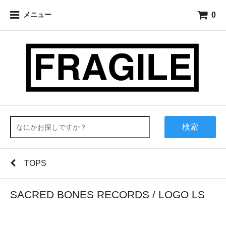
0
メニュー
検索
TOPS
SACRED BONES RECORDS / LOGO LS