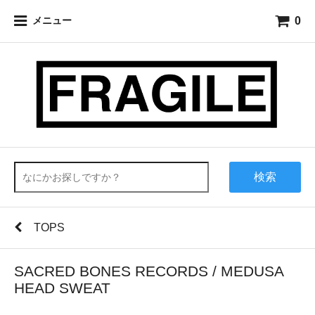
0
メニュー
検索
TOPS
SACRED BONES RECORDS / MEDUSA
HEAD SWEAT