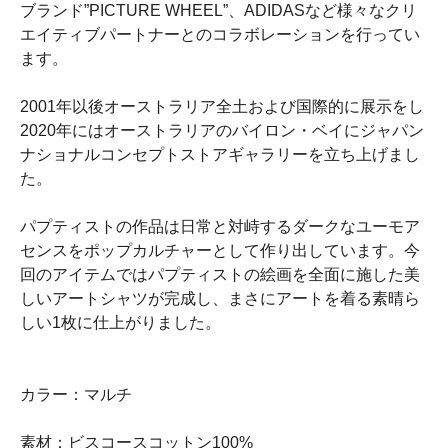
ブランド”PICTURE WHEEL”、ADIDASなど様々なクリ
エイティブパートナーとのコラボレーションを行ってい
ます。
2001年以後オーストラリア全土および国際的に展示をし
2020年にはオーストラリアのバイロン・ベイにジャパン
ナショナルコンセプトストアギャラリーを立ち上げまし
た。
パプティストの作品は日常と対峙するダークなユーモア
センスをポップカルチャーとして作り出しています。今
回のアイテムではパプティストの絵画を全面に施した美
しいアートシャツが完成し、まさにアートを着る素晴ら
しい1枚に仕上がりました。
カラー：マルチ
素材：ビスコースコットン100%