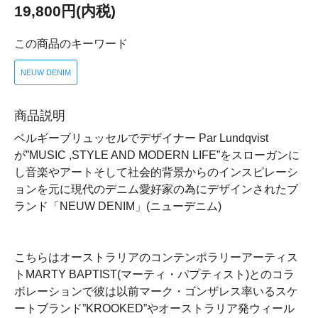
19,800円(内税)
この商品のキーワード
NEUW DENIM
商品説明
ベルギーブリュッセルでデザイナー Par Lundqvist
が”MUSIC ,STYLE AND MODERN LIFE”をスローガンに
し音楽やアートそして社会的背景からのインスピレーシ
ョンを元に現代のデニム愛好家の為にデザインされたブ
ランド「NEUW DENIM」(ニューデニム)
こちらはオーストラリアのコンテンポラリーアーティス
トMARTY BAPTIST(マーティ・パプティスト)とのコラ
ボレーションで彼は以前マーク・ゴンザレス率いるスケ
ートブランド”KROOKED”やオーストラリア発ウィール