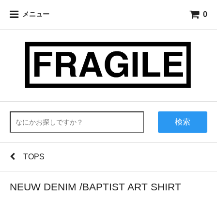
0
メニュー
検索
TOPS
NEUW DENIM /BAPTIST ART SHIRT