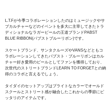
L.T.Fが今季コラボレーションしたのはミュージックやサ
ブカルチャーなどのイベントを多大に主宰してきたトラ
ディショナルなラガービールの王道ブランドPABST
BLUE RIBBON(パブストブルーリボン)です。
スケートブランド、サンタクルーズやVANSなどともコ
ラボレーションしてきたパブスト・ブルーリボンはカル
チャー好き愛用のビールとしてファンを獲得しており、
次世代のストリートブランドLEARN TO FORGETとの納
得のコラボと言えるでしょう。
タイダイのセットアップはブライトなカラーでオールド
スクールとストリート感が融合したこれからの季節にピ
ッタリのアイテムです。