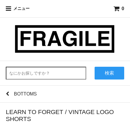
0
メニュー
検索
BOTTOMS
LEARN TO FORGET / VINTAGE LOGO
SHORTS