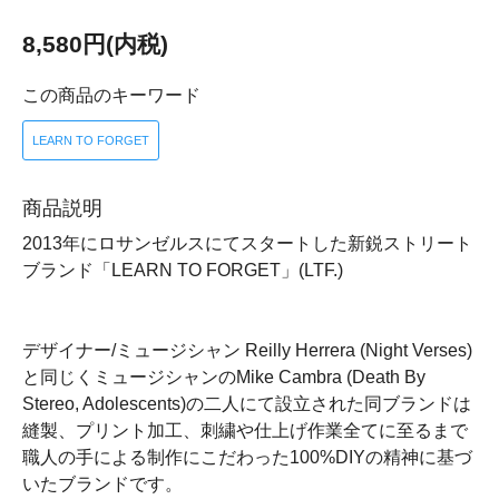
8,580円(内税)
この商品のキーワード
LEARN TO FORGET
商品説明
2013年にロサンゼルスにてスタートした新鋭ストリート
ブランド「LEARN TO FORGET」(LTF.)
デザイナー/ミュージシャン Reilly Herrera (Night Verses)
と同じくミュージシャンのMike Cambra (Death By
Stereo, Adolescents)の二人にて設立された同ブランドは
縫製、プリント加工、刺繍や仕上げ作業全てに至るまで
職人の手による制作にこだわった100%DIYの精神に基づ
いたブランドです。