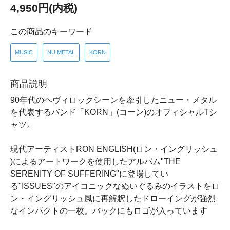
4,950円(内税)
この商品のキーワード
MUSIC
NU METAL
KORN
商品説明
90年代のヘヴィロックシーンを牽引したニュー・メタル
を代表するバンド「KORN」(コーン)のオフィシャルTシ
ャツ。
現代アーティストRON ENGLISH(ロン・イングリッシュ
)によるアートワークを使用したアルバム"THE
SERENITY OF SUFFERING"に登場してい
る"ISSUES"のアイコニックなぬいぐるみのイラストをロ
ン・イングリッシュ風に再解釈したドローイングが強烈
なインパクトの一枚。バックにもロゴが入っています