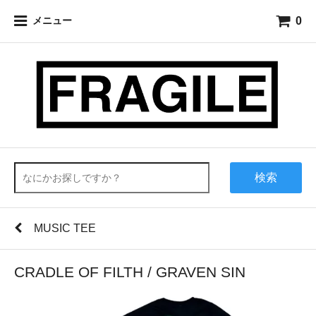
0
メニュー
検索
MUSIC TEE
CRADLE OF FILTH / GRAVEN SIN