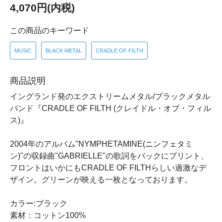
4,070円(内税)
この商品のキーワード
MUSIC
BLACK METAL
CRADLE OF FILTH
商品説明
イングランド発のエクストリームメタル/ブラックメタル
バンド『CRADLE OF FILTH (クレイドル・オブ・フィル
ス)』
2004年のアルバム"NYMPHETAMINE(ニンフェタミ
ン)"の収録曲"GABRIELLE"の歌詞をバックにプリント、
フロントはいかにもCRADLE OF FILTHらしい過激なデ
ザイン。グリーンが映える一枚となっております。
カラー:ブラック
素材：コットン100%