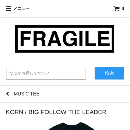
0
メニュー
検索
MUSIC TEE
KORN / BIG FOLLOW THE LEADER