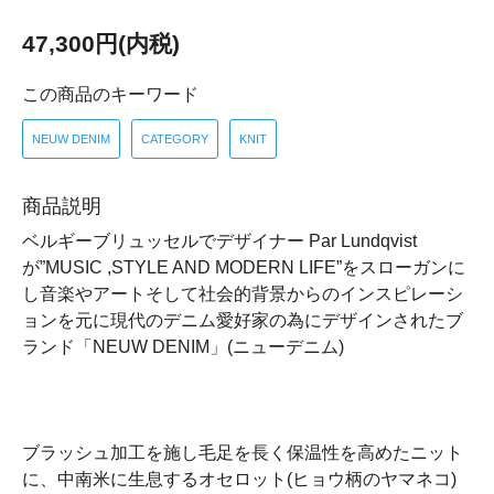
47,300円(内税)
この商品のキーワード
NEUW DENIM
CATEGORY
KNIT
商品説明
ベルギーブリュッセルでデザイナー Par Lundqvist
が”MUSIC ,STYLE AND MODERN LIFE”をスローガンに
し音楽やアートそして社会的背景からのインスピレーシ
ョンを元に現代のデニム愛好家の為にデザインされたブ
ランド「NEUW DENIM」(ニューデニム)
ブラッシュ加工を施し毛足を長く保温性を高めたニット
に、中南米に生息するオセロット(ヒョウ柄のヤマネコ)