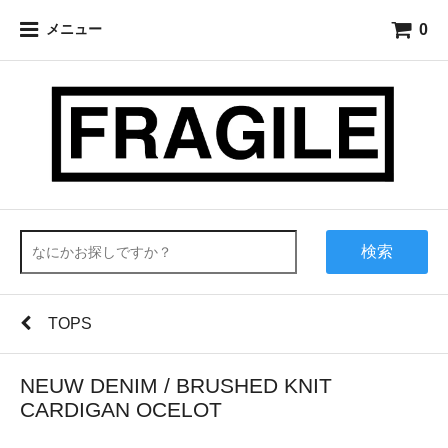
0
メニュー
検索
TOPS
NEUW DENIM / BRUSHED KNIT
CARDIGAN OCELOT