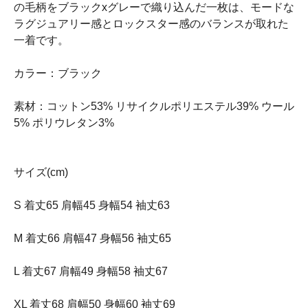
の毛柄をブラックxグレーで織り込んだ一枚は、モードな
ラグジュアリー感とロックスター感のバランスが取れた
一着です。
カラー：ブラック
素材：コットン53% リサイクルポリエステル39% ウール
5% ポリウレタン3%
サイズ(cm)
S 着丈65 肩幅45 身幅54 袖丈63
M 着丈66 肩幅47 身幅56 袖丈65
L 着丈67 肩幅49 身幅58 袖丈67
XL 着丈68 肩幅50 身幅60 袖丈69