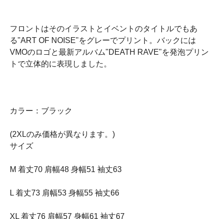
フロントはそのイラストとイベントのタイトルでもあ
る"ART OF NOISE"をグレーでプリント。バックには
VMOのロゴと最新アルバム"DEATH RAVE"を発泡プリン
トで立体的に表現しました。
カラー：ブラック
(2XLのみ価格が異なります。)
サイズ
M 着丈70 肩幅48 身幅51 袖丈63
L 着丈73 肩幅53 身幅55 袖丈66
XL 着丈76 肩幅57 身幅61 袖丈67