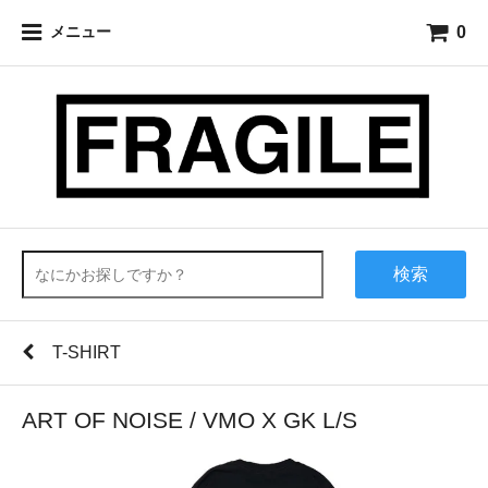
0
メニュー
検索
T-SHIRT
ART OF NOISE / VMO X GK L/S