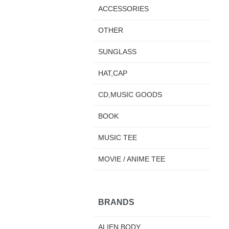
ACCESSORIES
OTHER
SUNGLASS
HAT,CAP
CD,MUSIC GOODS
BOOK
MUSIC TEE
MOVIE / ANIME TEE
BRANDS
ALIEN BODY