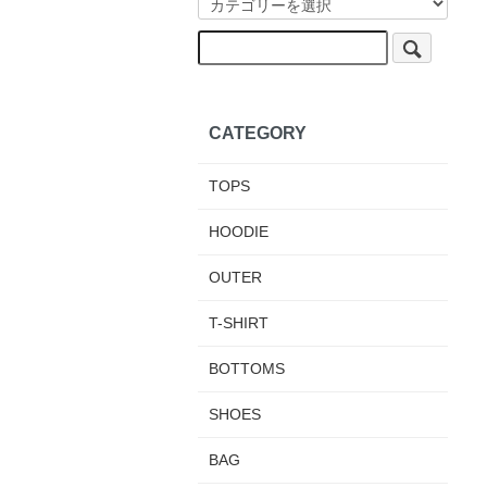
CATEGORY
TOPS
HOODIE
OUTER
T-SHIRT
BOTTOMS
SHOES
BAG