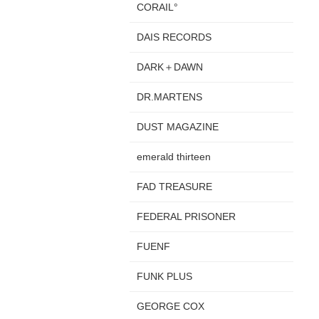
CORAIL°
DAIS RECORDS
DARK＋DAWN
DR.MARTENS
DUST MAGAZINE
emerald thirteen
FAD TREASURE
FEDERAL PRISONER
FUENF
FUNK PLUS
GEORGE COX