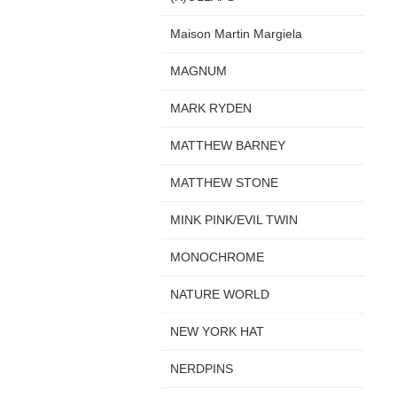
Maison Martin Margiela
MAGNUM
MARK RYDEN
MATTHEW BARNEY
MATTHEW STONE
MINK PINK/EVIL TWIN
MONOCHROME
NATURE WORLD
NEW YORK HAT
NERDPINS