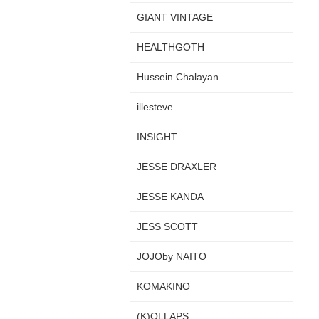
GIANT VINTAGE
HEALTHGOTH
Hussein Chalayan
illesteve
INSIGHT
JESSE DRAXLER
JESSE KANDA
JESS SCOTT
JOJOby NAITO
KOMAKINO
(K)OLLAPS