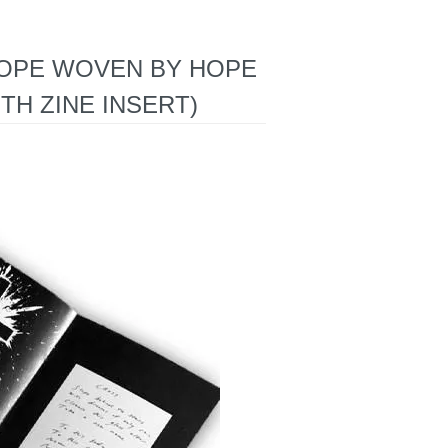
ROPE WOVEN BY HOPE
ITH ZINE INSERT)