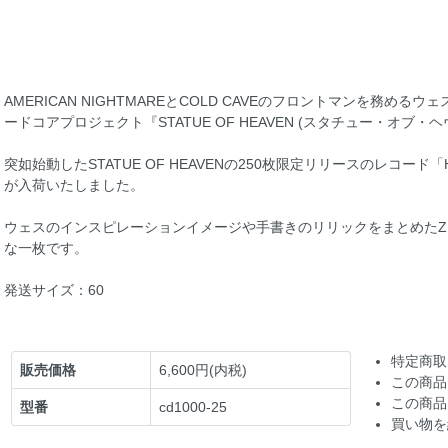
AMERICAN NIGHTMAREとCOLD CAVEのフロントマンを務
ードコアプロジェクト『STATUE OF HEAVEN (スタチュー・オブ・ヘ
突如始動したSTATUE OF HEAVENの250枚限定リリースのレコード「HUNG
が入荷いたしました。
ウェスのインスピレーションイメージや手書きのリリックをまとめたZ
な一枚です。
発送サイズ：60
特定商取
販売価格
6,600円(内税)
この商品
この商品
型番
cd1000-25
買い物を