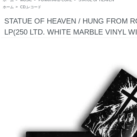
ホーム
>
CD,レコード
STATUE OF HEAVEN / HUNG FROM 
LP(250 LTD. WHITE MARBLE VINYL W