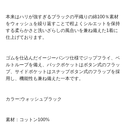
本来はハリが強すぎるブラックの平織りの綿100％素材
をウォッシュを繰り返すことで程よくシルエットを保持
する柔らかさと洗いざらしの風合いを兼ね備えた1着に
仕上げております。
ゴムを仕込んだイージーパンツ仕様でジップフライ、ベ
ルトループを備え、バックポケットはボタン式のフラッ
プ、サイドポケットはスナップボタン式のフラップを採
用し、機能性も兼ね備えた一本です。
カラー:ウォッシュブラック
素材：コットン100%