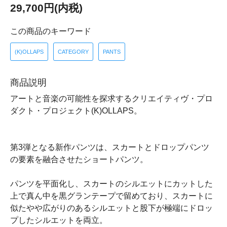
29,700円(内税)
この商品のキーワード
(K)OLLAPS
CATEGORY
PANTS
商品説明
アートと音楽の可能性を探求するクリエイティヴ・プロ
ダクト・プロジェクト(K)OLLAPS。
第3弾となる新作パンツは、スカートとドロップパンツ
の要素を融合させたショートパンツ。
パンツを平面化し、スカートのシルエットにカットした
上で真ん中を黒グランテープで留めており、スカートに
似たやや広がりのあるシルエットと股下が極端にドロッ
プしたシルエットを両立。