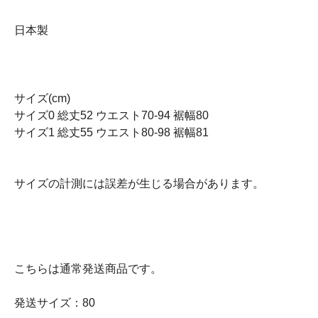
日本製
サイズ(cm)
サイズ0 総丈52 ウエスト70-94 裾幅80
サイズ1 総丈55 ウエスト80-98 裾幅81
サイズの計測には誤差が生じる場合があります。
こちらは通常発送商品です。
発送サイズ：80