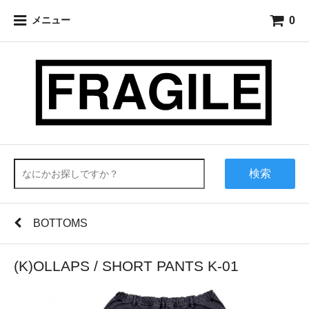
0
メニュー
検索
BOTTOMS
(K)OLLAPS / SHORT PANTS K-01