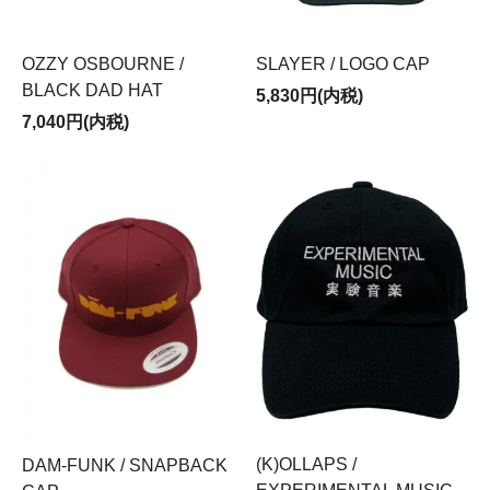
OZZY OSBOURNE /
SLAYER / LOGO CAP
BLACK DAD HAT
5,830円(内税)
7,040円(内税)
(K)OLLAPS /
DAM-FUNK / SNAPBACK