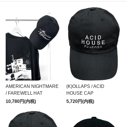
(K)OLLAPS / ACID
AMERICAN NIGHTMARE
HOUSE CAP
/ FAREWELL HAT
5,720円(内税)
10,780円(内税)