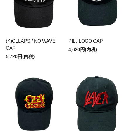
(K)OLLAPS / NO WAVE
PIL / LOGO CAP
CAP
4,620円(内税)
5,720円(内税)