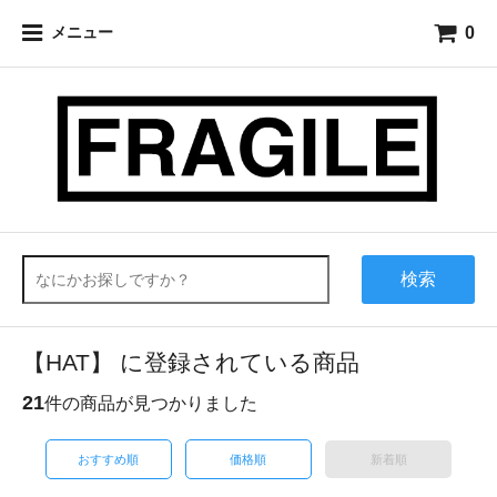
0
メニュー
検索
【HAT】 に登録されている商品
21
件の商品が見つかりました
おすすめ順
価格順
新着順