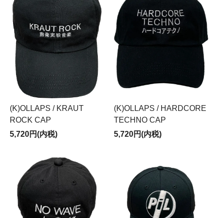
(K)OLLAPS / KRAUT
(K)OLLAPS / HARDCORE
ROCK CAP
TECHNO CAP
5,720円(内税)
5,720円(内税)