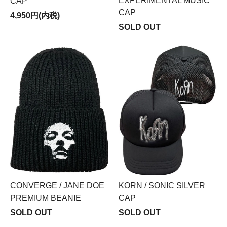
EXPERIMENTAL MUSIC
CAP
CAP
4,950円(内税)
SOLD OUT
CONVERGE / JANE DOE
KORN / SONIC SILVER
PREMIUM BEANIE
CAP
SOLD OUT
SOLD OUT