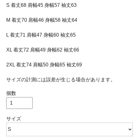
S 着丈68 肩幅45 身幅57 袖丈63
M 着丈70 肩幅46 身幅58 袖丈64
L 着丈71 肩幅47 身幅60 袖丈65
XL 着丈72 肩幅49 身幅62 袖丈66
2XL 着丈74 肩幅50 身幅65 袖丈69
サイズの計測には誤差が生じる場合があります。
個数
サイズ