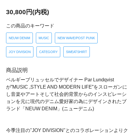
30,800円(内税)
この商品のキーワード
NEUW DENIM
MUSIC
NEW WAVE/POST PUNK
JOY DIVISION
CATEGORY
SWEATSHIRT
商品説明
ベルギーブリュッセルでデザイナー Par Lundqvist
が”MUSIC ,STYLE AND MODERN LIFE”をスローガンに
し音楽やアートそして社会的背景からのインスピレーシ
ョンを元に現代のデニム愛好家の為にデザインされたブ
ランド「NEUW DENIM」(ニューデニム)
今季注目の"JOY DIVISION"とのコラボレーションよりク