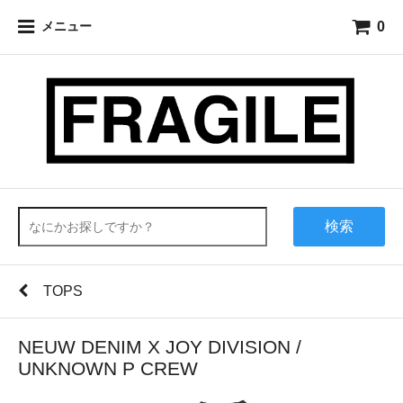
0
メニュー
検索
TOPS
NEUW DENIM X JOY DIVISION /
UNKNOWN P CREW