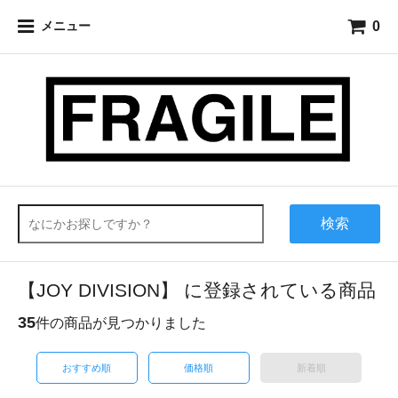
0
メニュー
検索
【JOY DIVISION】 に登録されている商品
35
件の商品が見つかりました
おすすめ順
価格順
新着順