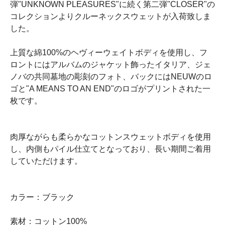
弾"UNKNOWN PLEASURES"に続く第二弾"CLOSER"の
コレクションよりクルーネックスウェットが入荷致しま
した。
上質な綿100%のヘヴィーウェイトボディを使用し、フ
ロントにはアルバムのジャケット飾ったイタリア、ジェ
ノバの共同墓地の彫刻のフォト、バックにはNEUWのロ
ゴと"A MEANS TO AN END"のロゴがプリントされた一
枚です。
肉厚ながらも柔らかなコットンスウェットボディを使用
し、内側もパイル仕立てとなっており、長い期間ご着用
していただけます。
カラー：ブラック
素材：コットン100%