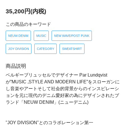
35,200円(内税)
この商品のキーワード
NEUW DENIM
MUSIC
NEW WAVE/POST PUNK
JOY DIVISION
CATEGORY
SWEATSHIRT
商品説明
ベルギーブリュッセルでデザイナー Par Lundqvist
が”MUSIC ,STYLE AND MODERN LIFE”をスローガンに
し音楽やアートそして社会的背景からのインスピレーシ
ョンを元に現代のデニム愛好家の為にデザインされたブ
ランド「NEUW DENIM」(ニューデニム)
"JOY DIVISION"とのコラボレーション第一