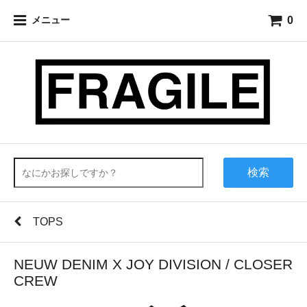
0
メニュー
検索
TOPS
NEUW DENIM X JOY DIVISION / CLOSER
CREW