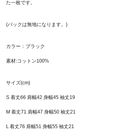
た一枚です。
(バックは無地になります。)
カラー：ブラック
素材:コットン100%
サイズ(cm)
S 着丈66 肩幅42 身幅45 袖丈19
M 着丈71 肩幅47 身幅50 袖丈21
L 着丈76 肩幅51 身幅55 袖丈21