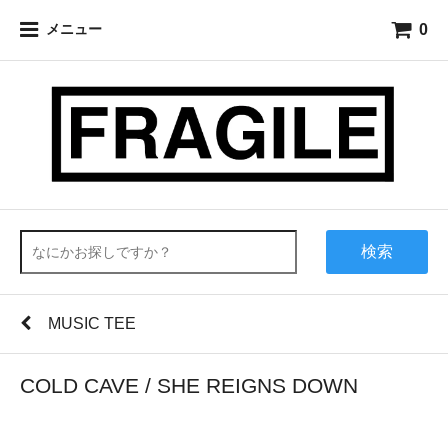
0
メニュー
検索
MUSIC TEE
COLD CAVE / SHE REIGNS DOWN