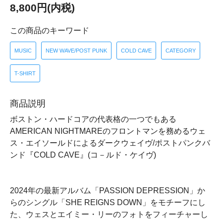
8,800円(内税)
この商品のキーワード
MUSIC
NEW WAVE/POST PUNK
COLD CAVE
CATEGORY
T-SHIRT
商品説明
ボストン・ハードコアの代表格の一つでもある
AMERICAN NIGHTMAREのフロントマンを務めるウェ
ス・エイソールドによるダークウェイヴ/ポストパンクバ
ンド『COLD CAVE』(コ－ルド・ケイヴ)
2024年の最新アルバム「PASSION DEPRESSION」か
らのシングル「SHE REIGNS DOWN」をモチーフにし
た、ウェスとエイミー・リーのフォトをフィーチャーし