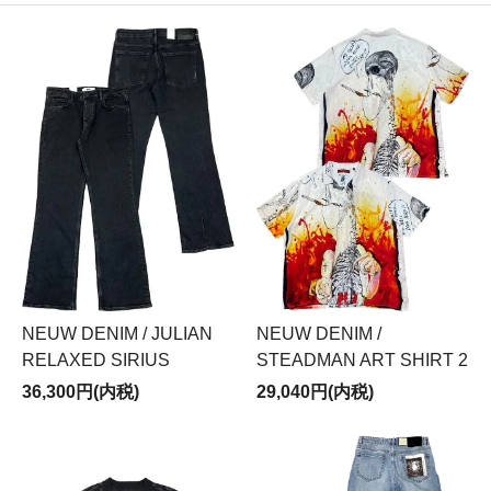
NEUW DENIM / JULIAN
NEUW DENIM /
RELAXED SIRIUS
STEADMAN ART SHIRT 2
36,300円(内税)
29,040円(内税)