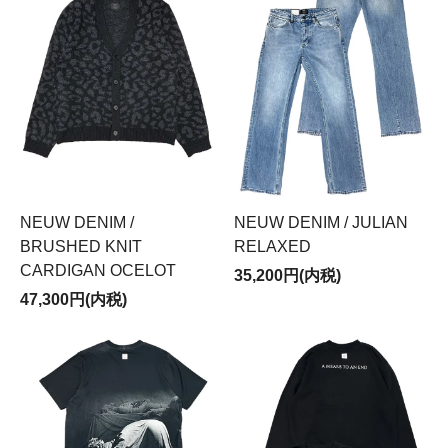
NEUW DENIM /
NEUW DENIM / JULIAN
BRUSHED KNIT
RELAXED
CARDIGAN OCELOT
35,200円(内税)
47,300円(内税)