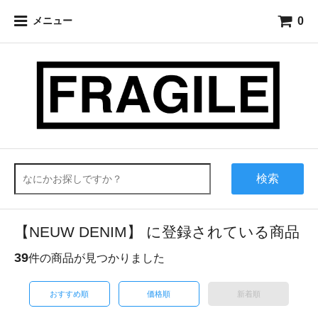
0
メニュー
検索
【NEUW DENIM】 に登録されている商品
39
件の商品が見つかりました
おすすめ順
価格順
新着順