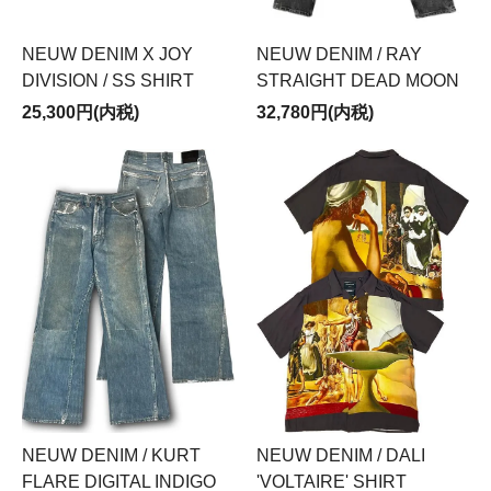
NEUW DENIM X JOY
NEUW DENIM / RAY
DIVISION / SS SHIRT
STRAIGHT DEAD MOON
25,300円(内税)
32,780円(内税)
NEUW DENIM / KURT
NEUW DENIM / DALI
FLARE DIGITAL INDIGO
'VOLTAIRE' SHIRT