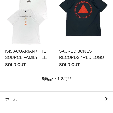
ISIS AQUARIAN / THE
SACRED BONES
SOURCE FAMILY TEE
RECORDS / RED LOGO
SOLD OUT
SOLD OUT
8
1
8
商品中
-
商品
ホーム