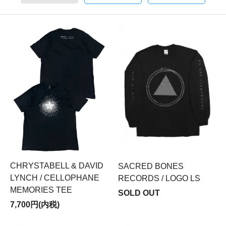
CHRYSTABELL & DAVID
SACRED BONES
LYNCH / CELLOPHANE
RECORDS / LOGO LS
MEMORIES TEE
SOLD OUT
7,700円(内税)