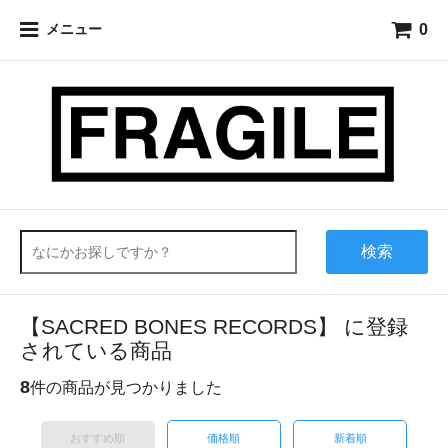
0
メニュー
検索
【SACRED BONES RECORDS】 に登録
されている商品
8
件の商品が見つかりました
おすすめ順
価格順
新着順